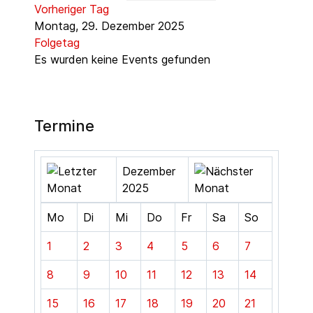
Vorheriger Tag
Montag, 29. Dezember 2025
Folgetag
Es wurden keine Events gefunden
Termine
Dezember
2025
Mo
Di
Mi
Do
Fr
Sa
So
1
2
3
4
5
6
7
8
9
10
11
12
13
14
15
16
17
18
19
20
21