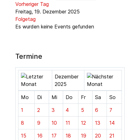
Vorheriger Tag
Freitag, 19. Dezember 2025
Folgetag
Es wurden keine Events gefunden
Termine
Dezember
2025
Mo
Di
Mi
Do
Fr
Sa
So
1
2
3
4
5
6
7
8
9
10
11
12
13
14
15
16
17
18
19
20
21