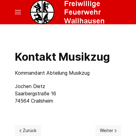
Kontakt Musikzug
Kommandant Abteilung Musikzug
Jochen Dietz
Saarbergstraße 16
74564 Crailsheim
Vorheriger Beitrag: Kontakt Jugendfeuerwehr
Nächster Beitrag:
Zurück
Weiter