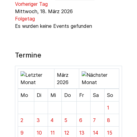
Vorheriger Tag
Mittwoch, 18. März 2026
Folgetag
Es wurden keine Events gefunden
Termine
März
2026
Mo
Di
Mi
Do
Fr
Sa
So
1
2
3
4
5
6
7
8
9
10
11
12
13
14
15