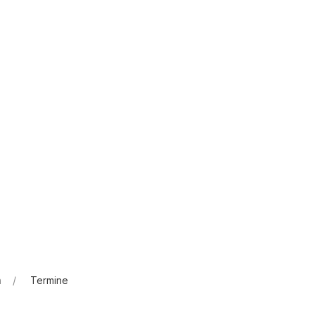
n
Termine