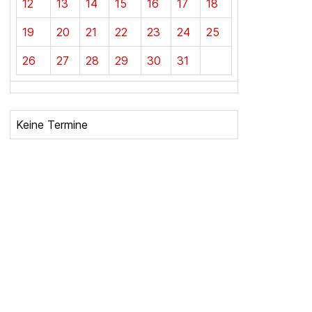
12
13
14
15
16
17
18
19
20
21
22
23
24
25
26
27
28
29
30
31
Keine Termine