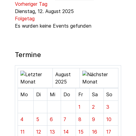
Vorheriger Tag
Dienstag, 12. August 2025
Folgetag
Es wurden keine Events gefunden
Termine
August
2025
Mo
Di
Mi
Do
Fr
Sa
So
1
2
3
4
5
6
7
8
9
10
11
12
13
14
15
16
17