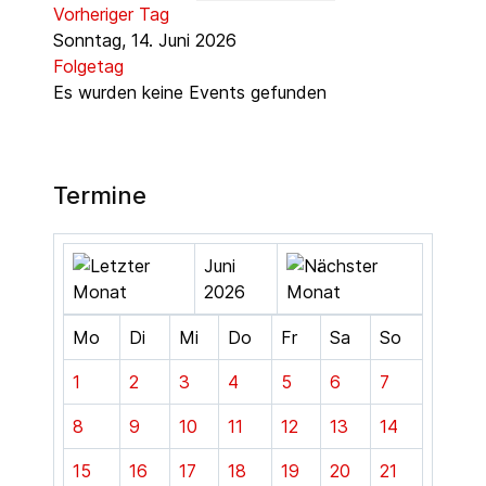
Vorheriger Tag
Sonntag, 14. Juni 2026
Folgetag
Es wurden keine Events gefunden
Termine
Juni
2026
Mo
Di
Mi
Do
Fr
Sa
So
1
2
3
4
5
6
7
8
9
10
11
12
13
14
15
16
17
18
19
20
21