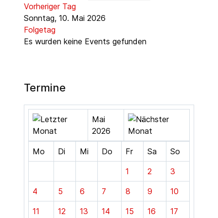
Vorheriger Tag
Sonntag, 10. Mai 2026
Folgetag
Es wurden keine Events gefunden
Termine
Mai
2026
Mo
Di
Mi
Do
Fr
Sa
So
1
2
3
4
5
6
7
8
9
10
11
12
13
14
15
16
17