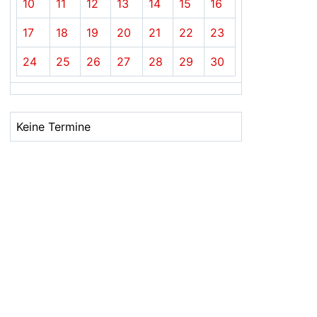
10
11
12
13
14
15
16
17
18
19
20
21
22
23
24
25
26
27
28
29
30
Keine Termine