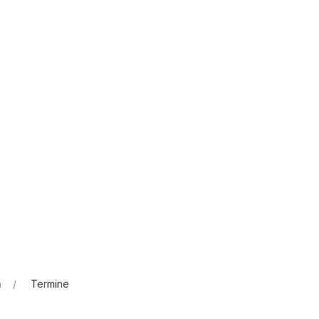
n
Termine