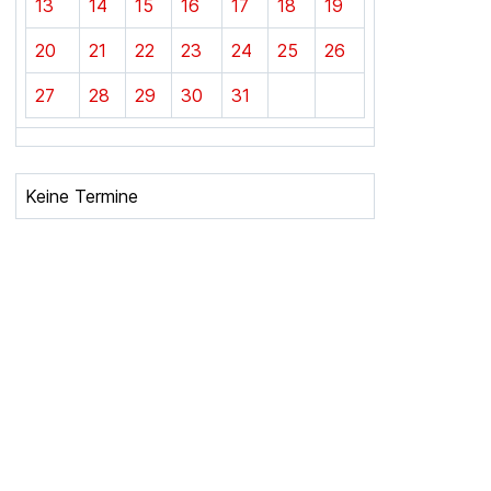
13
14
15
16
17
18
19
20
21
22
23
24
25
26
27
28
29
30
31
Keine Termine