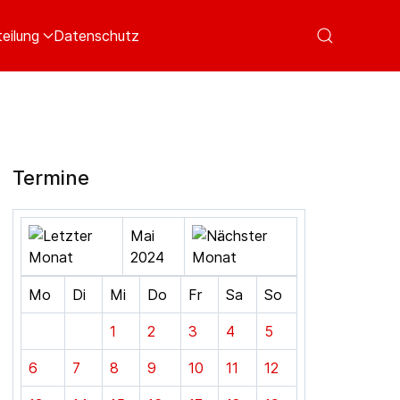
eilung
Datenschutz
Termine
Mai
2024
Mo
Di
Mi
Do
Fr
Sa
So
1
2
3
4
5
6
7
8
9
10
11
12