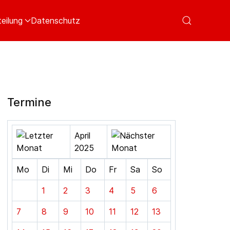
eilung
Datenschutz
Termine
April
2025
Mo
Di
Mi
Do
Fr
Sa
So
1
2
3
4
5
6
7
8
9
10
11
12
13