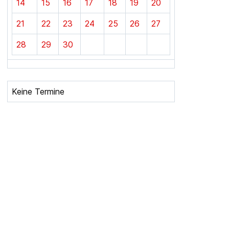
14
15
16
17
18
19
20
21
22
23
24
25
26
27
28
29
30
Keine Termine