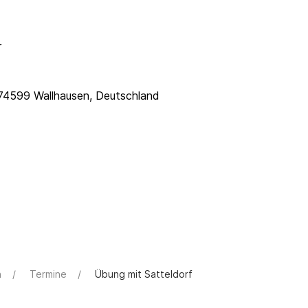
r
, 74599 Wallhausen, Deutschland
n
Termine
Übung mit Satteldorf